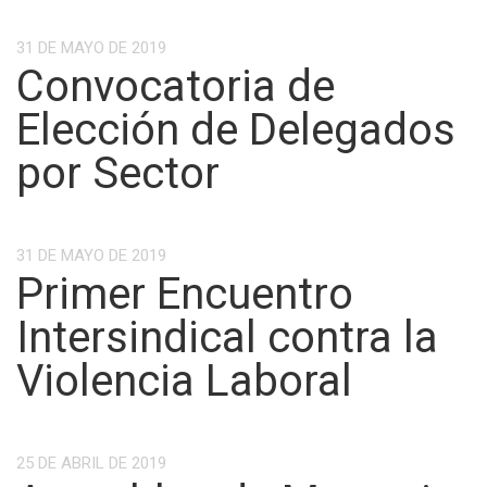
31 DE MAYO DE 2019
Convocatoria de
Elección de Delegados
por Sector
31 DE MAYO DE 2019
Primer Encuentro
Intersindical contra la
Violencia Laboral
25 DE ABRIL DE 2019