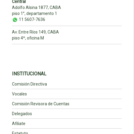
Central
Adolfo Alsina 1877, CABA
piso 1°, departamento 1
11 5607-7636
Av. Entre Ríos 149, CABA
piso 4º, oficina M
INSTITUCIONAL
Comisión Directiva
Vocales
Comisión Revisora de Cuentas
Delegados
Afiliate
Estatuto