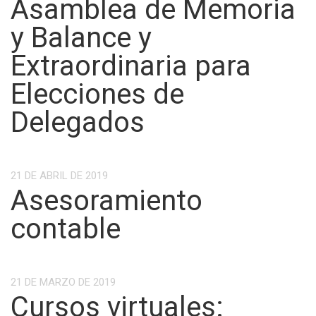
Asamblea de Memoria
y Balance y
Extraordinaria para
Elecciones de
Delegados
21 DE ABRIL DE 2019
Asesoramiento
contable
21 DE MARZO DE 2019
Cursos virtuales: