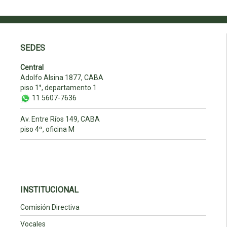
SEDES
Central
Adolfo Alsina 1877, CABA
piso 1°, departamento 1
11 5607-7636
Av. Entre Ríos 149, CABA
piso 4º, oficina M
INSTITUCIONAL
Comisión Directiva
Vocales