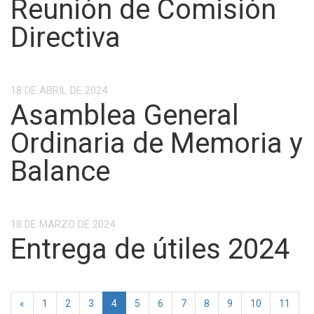
Reunión de Comisión
Directiva
18 DE ABRIL DE 2024
Asamblea General
Ordinaria de Memoria y
Balance
18 DE MARZO DE 2024
Entrega de útiles 2024
Previous
«
1
2
3
4
5
6
7
8
9
10
11