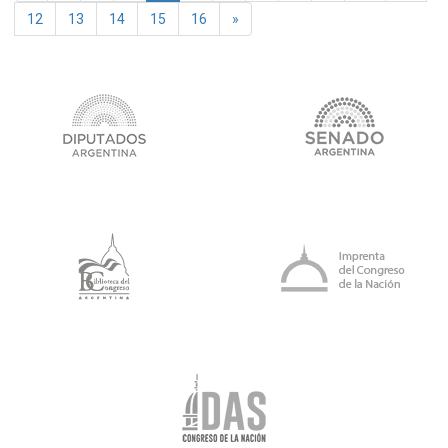
Next
12
13
14
15
16
»