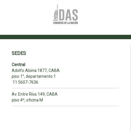
SEDES
Central
Adolfo Alsina 1877, CABA
piso 1°, departamento 1
11 5607-7636
Av. Entre Ríos 149, CABA
piso 4º, oficina M