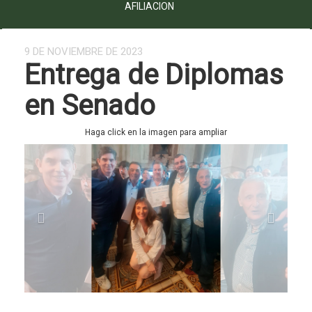
AFILIACION
9 DE NOVIEMBRE DE 2023
Entrega de Diplomas
en Senado
Haga click en la imagen para ampliar
Previous
Next