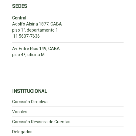
SEDES
Central
Adolfo Alsina 1877, CABA
piso 1°, departamento 1
11 5607-7636
Av. Entre Ríos 149, CABA
piso 4º, oficina M
INSTITUCIONAL
Comisión Directiva
Vocales
Comisión Revisora de Cuentas
Delegados