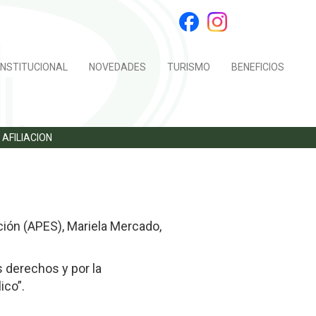
INSTITUCIONAL
NOVEDADES
TURISMO
BENEFICIOS
AFILIACION
ación (APES), Mariela Mercado,
s derechos y por la
ico”.