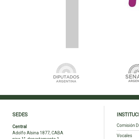
SEDES
INSTITUC
Comisión Di
Central
Adolfo Alsina 1877, CABA
Vocales