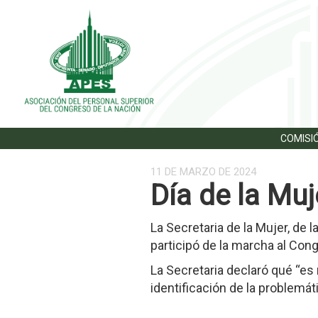
COMISIÓ
11 DE MARZO DE 2024
Día de la Muj
La Secretaria de la Mujer, de
participó de la marcha al Congr
La Secretaria declaró qué “es
identificación de la problemát