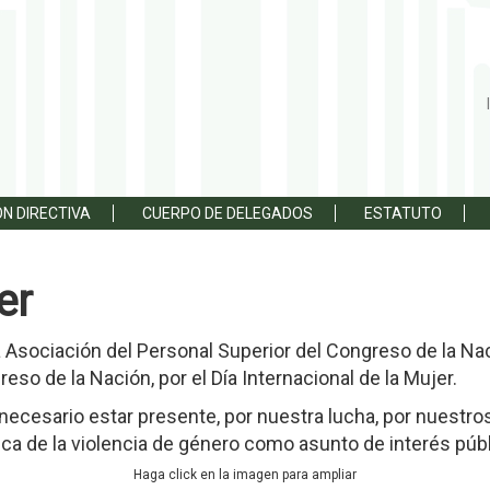
N DIRECTIVA
CUERPO DE DELEGADOS
ESTATUTO
er
 la Asociación del Personal Superior del Congreso de la N
eso de la Nación, por el Día Internacional de la Mujer.
 necesario estar presente, por nuestra lucha, por nuestro
ica de la violencia de género como asunto de interés públ
Haga click en la imagen para ampliar